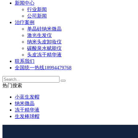
新闻中心
行业新闻
公司新闻
治疗案例
单晶硅纳米微晶
激光生发仪
纳米头皮卸妆仪
碳酸泉水赋能仪
头皮冻干精华液
联系我们
全国统一热线
18994479768
热门搜索
小蓝生发帽
纳米微晶
冻干精华液
生发棒球帽