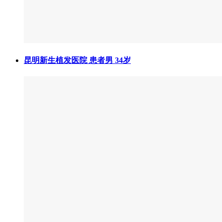
昆明新生植发医院 患者男 34岁