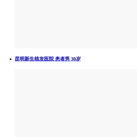
昆明新生植发医院 患者男 30岁