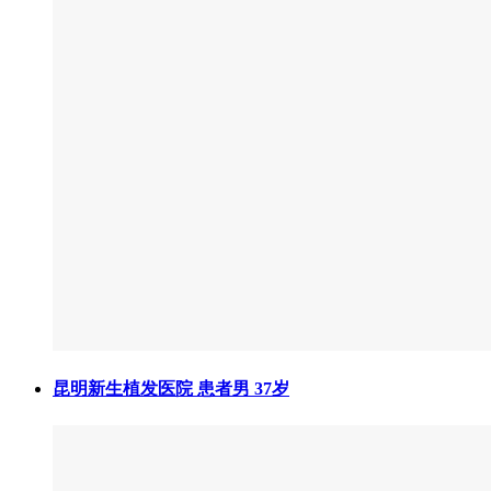
昆明新生植发医院 患者男 37岁