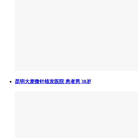
昆明大麦微针植发医院 患者男 38岁