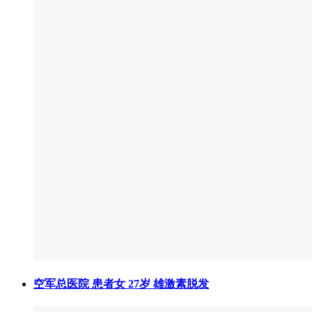
空军总医院 患者女 27岁 雄激素脱发