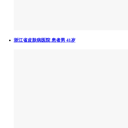
浙江省皮肤病医院 患者男 41岁