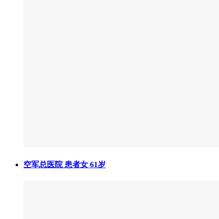
空军总医院 患者女 61岁