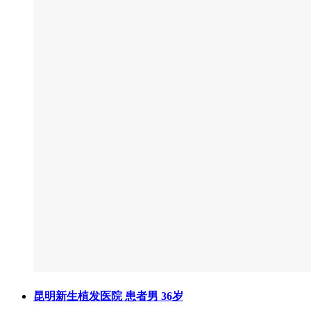
昆明新生植发医院 患者男 36岁