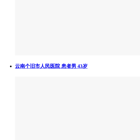
云南个旧市人民医院 患者男 43岁