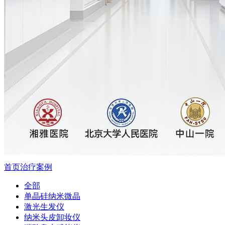
首页
治疗案例
全部
单晶硅纳米微晶
激光生发仪
纳米头皮卸妆仪