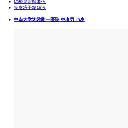
碳酸泉水赋能仪
头皮冻干精华液
中南大学湘雅附一医院 患者男 25岁