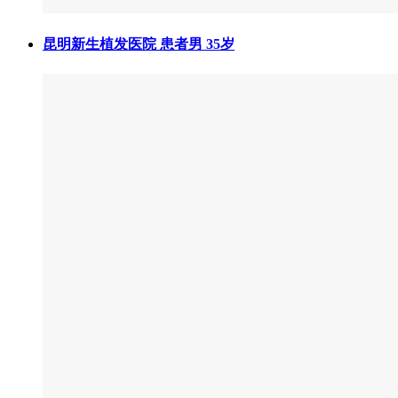
昆明新生植发医院 患者男 35岁