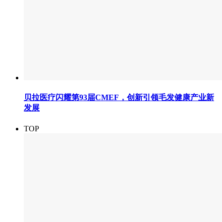
贝拉医疗闪耀第93届CMEF，创新引领毛发健康产业新
发展
TOP