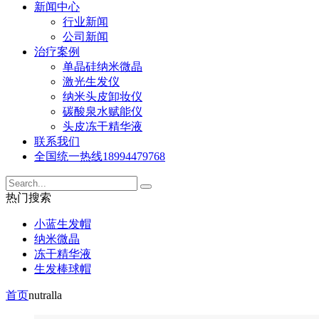
新闻中心
行业新闻
公司新闻
治疗案例
单晶硅纳米微晶
激光生发仪
纳米头皮卸妆仪
碳酸泉水赋能仪
头皮冻干精华液
联系我们
全国统一热线
18994479768
热门搜索
小蓝生发帽
纳米微晶
冻干精华液
生发棒球帽
首页
nutralla