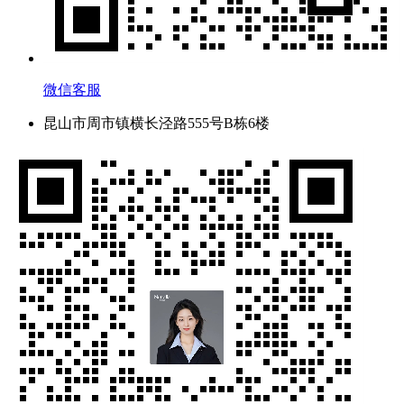
微信客服
昆山市周市镇横长泾路555号B栋6楼