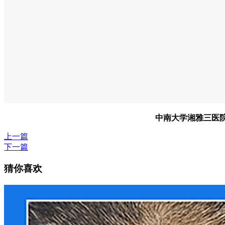
中南大学湘雅三医院 
上一篇
下一篇
猜你喜欢