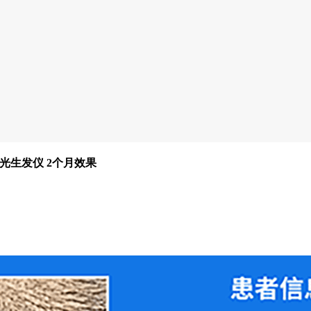
激光生发仪 2个月效果