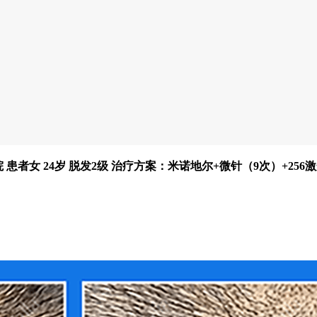
患者女 24岁 脱发2级 治疗方案：米诺地尔+微针（9次）+256