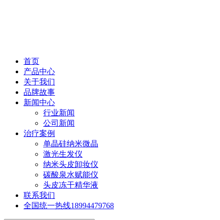
首页
产品中心
关于我们
品牌故事
新闻中心
行业新闻
公司新闻
治疗案例
单晶硅纳米微晶
激光生发仪
纳米头皮卸妆仪
碳酸泉水赋能仪
头皮冻干精华液
联系我们
全国统一热线
18994479768