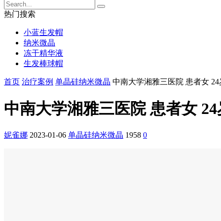
热门搜索
小蓝生发帽
纳米微晶
冻干精华液
生发棒球帽
首页
治疗案例
单晶硅纳米微晶
中南大学湘雅三医院 患者女 24
中南大学湘雅三医院 患者女 24
妮雀娜
2023-01-06
单晶硅纳米微晶
1958
0