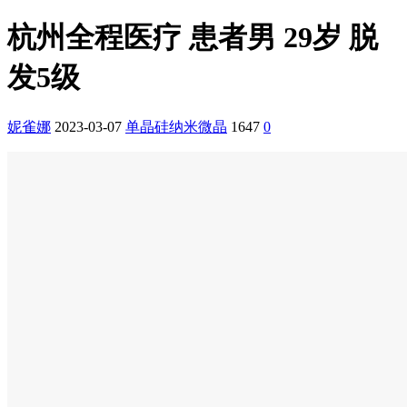
杭州全程医疗 患者男 29岁 脱
发5级
妮雀娜
2023-03-07
单晶硅纳米微晶
1647
0