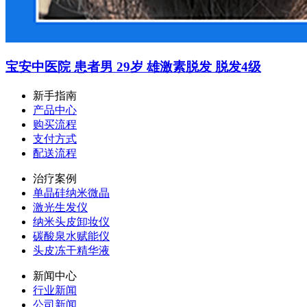
宝安中医院 患者男 29岁 雄激素脱发 脱发4级
新手指南
产品中心
购买流程
支付方式
配送流程
治疗案例
单晶硅纳米微晶
激光生发仪
纳米头皮卸妆仪
碳酸泉水赋能仪
头皮冻干精华液
新闻中心
行业新闻
公司新闻