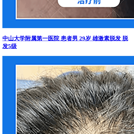
中山大学附属第一医院 患者男 29岁 雄激素脱发 脱
发5级