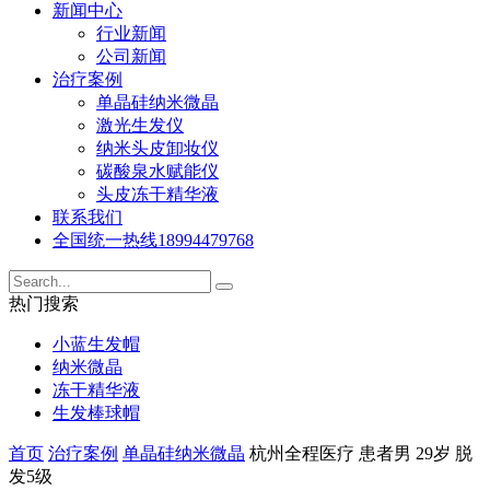
新闻中心
行业新闻
公司新闻
治疗案例
单晶硅纳米微晶
激光生发仪
纳米头皮卸妆仪
碳酸泉水赋能仪
头皮冻干精华液
联系我们
全国统一热线
18994479768
热门搜索
小蓝生发帽
纳米微晶
冻干精华液
生发棒球帽
首页
治疗案例
单晶硅纳米微晶
杭州全程医疗 患者男 29岁 脱
发5级