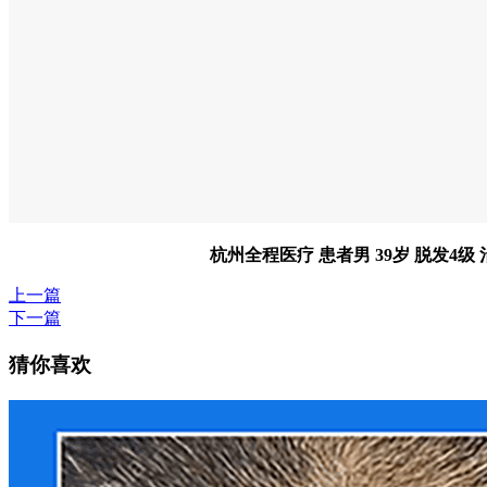
杭州全程医疗 患者男 39岁 脱发4
上一篇
下一篇
猜你喜欢