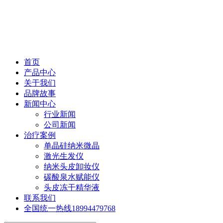
首页
产品中心
关于我们
品牌故事
新闻中心
行业新闻
公司新闻
治疗案例
单晶硅纳米微晶
激光生发仪
纳米头皮卸妆仪
碳酸泉水赋能仪
头皮冻干精华液
联系我们
全国统一热线
18994479768