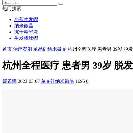
热门搜索
小蓝生发帽
纳米微晶
冻干精华液
生发棒球帽
首页
治疗案例
单晶硅纳米微晶
杭州全程医疗 患者男 39岁 脱发
杭州全程医疗 患者男 39岁 脱发
妮雀娜
2023-03-07
单晶硅纳米微晶
1695
0