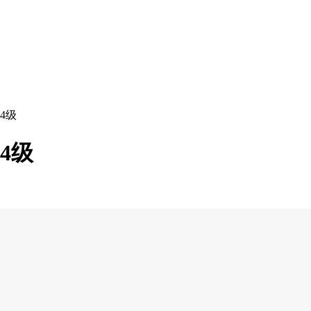
4级
4级