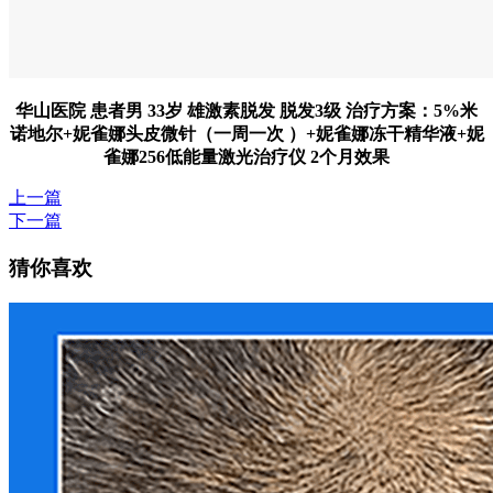
华山医院 患者男 33岁 雄激素脱发 脱发3级 治疗方案：5%米
诺地尔+妮雀娜头皮微针（一周一次 ）+妮雀娜冻干精华液+妮
雀娜256低能量激光治疗仪 2个月效果
上一篇
下一篇
猜你喜欢