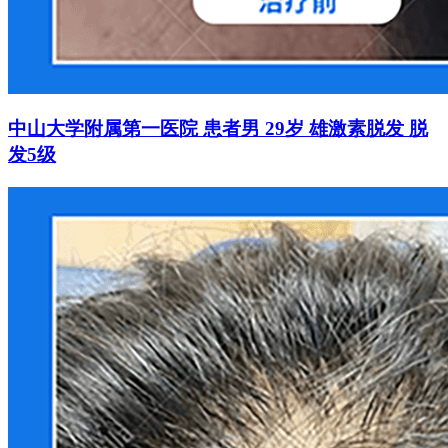
中山大学附属第一医院 患者男 29岁 雄激素脱发 脱
发5级