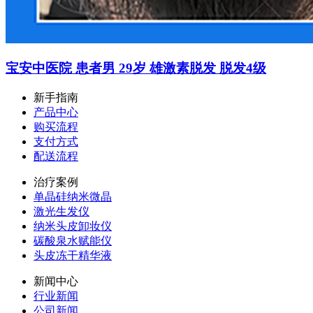
宝安中医院 患者男 29岁 雄激素脱发 脱发4级
新手指南
产品中心
购买流程
支付方式
配送流程
治疗案例
单晶硅纳米微晶
激光生发仪
纳米头皮卸妆仪
碳酸泉水赋能仪
头皮冻干精华液
新闻中心
行业新闻
公司新闻