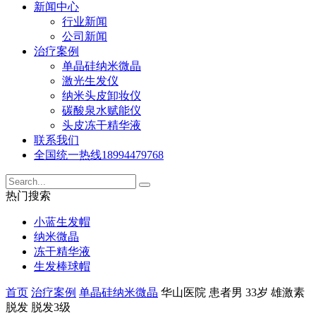
新闻中心
行业新闻
公司新闻
治疗案例
单晶硅纳米微晶
激光生发仪
纳米头皮卸妆仪
碳酸泉水赋能仪
头皮冻干精华液
联系我们
全国统一热线
18994479768
热门搜索
小蓝生发帽
纳米微晶
冻干精华液
生发棒球帽
首页
治疗案例
单晶硅纳米微晶
华山医院 患者男 33岁 雄激素
脱发 脱发3级