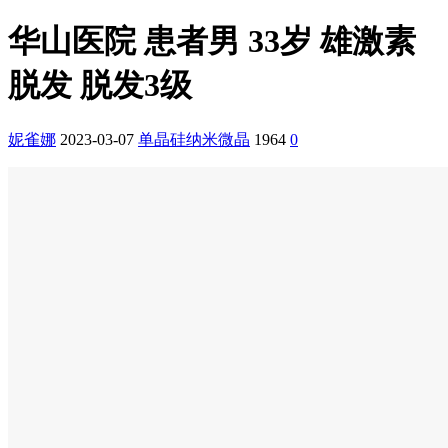
华山医院 患者男 33岁 雄激素
脱发 脱发3级
妮雀娜
2023-03-07
单晶硅纳米微晶
1964
0