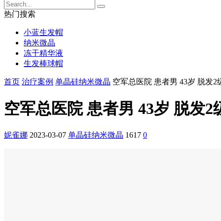
热门搜索
小蓝生发帽
纳米微晶
冻干精华液
生发棒球帽
首页
治疗案例
单晶硅纳米微晶
空军总医院 患者男 43岁 脱发2
空军总医院 患者男 43岁 脱发2
妮雀娜
2023-03-07
单晶硅纳米微晶
1617
0