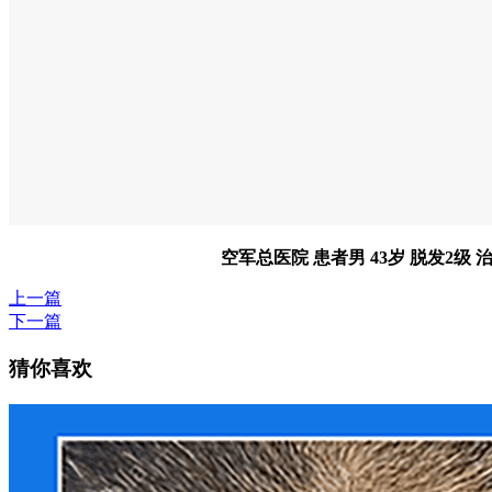
空军总医院 患者男 43岁 脱发2
上一篇
下一篇
猜你喜欢