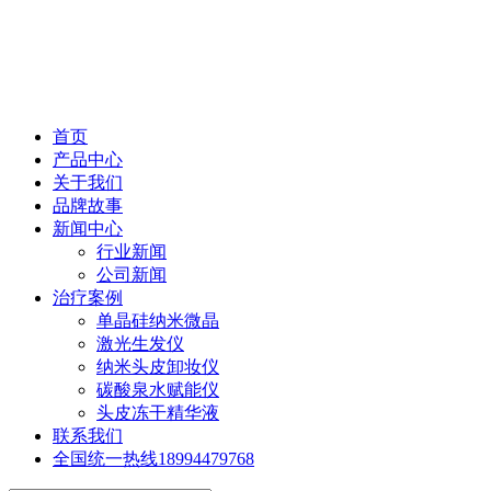
首页
产品中心
关于我们
品牌故事
新闻中心
行业新闻
公司新闻
治疗案例
单晶硅纳米微晶
激光生发仪
纳米头皮卸妆仪
碳酸泉水赋能仪
头皮冻干精华液
联系我们
全国统一热线
18994479768