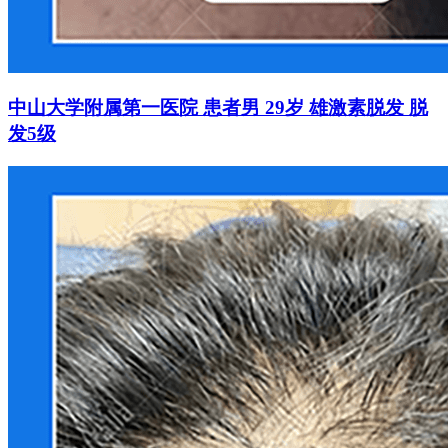
中山大学附属第一医院 患者男 29岁 雄激素脱发 脱
发5级