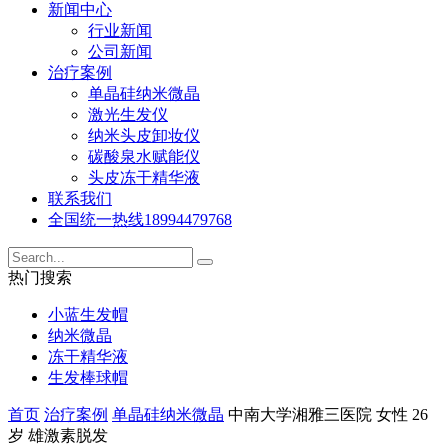
新闻中心
行业新闻
公司新闻
治疗案例
单晶硅纳米微晶
激光生发仪
纳米头皮卸妆仪
碳酸泉水赋能仪
头皮冻干精华液
联系我们
全国统一热线
18994479768
热门搜索
小蓝生发帽
纳米微晶
冻干精华液
生发棒球帽
首页
治疗案例
单晶硅纳米微晶
中南大学湘雅三医院 女性 26
岁 雄激素脱发