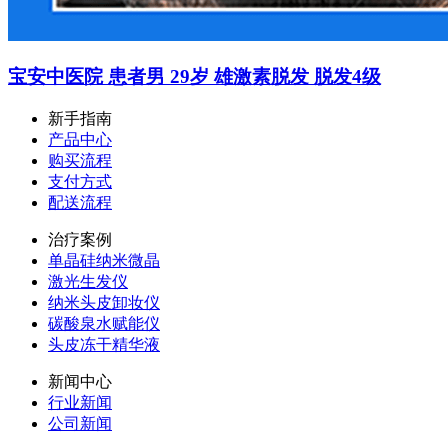
宝安中医院 患者男 29岁 雄激素脱发 脱发4级
新手指南
产品中心
购买流程
支付方式
配送流程
治疗案例
单晶硅纳米微晶
激光生发仪
纳米头皮卸妆仪
碳酸泉水赋能仪
头皮冻干精华液
新闻中心
行业新闻
公司新闻