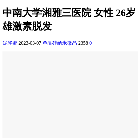
中南大学湘雅三医院 女性 26岁
雄激素脱发
妮雀娜
2023-03-07
单晶硅纳米微晶
2358
0