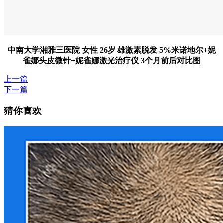
中南大学湘雅三医院 女性 26岁 雄激素脱发 5%米诺地尔+妮
雀娜头皮微针+妮雀娜激光治疗仪 3个月前后对比图
上一篇
下一篇
猜你喜欢