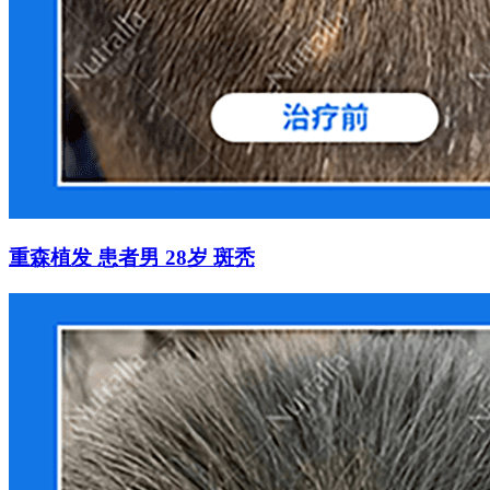
重森植发 患者男 28岁 斑秃