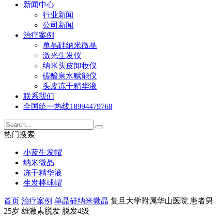
新闻中心
行业新闻
公司新闻
治疗案例
单晶硅纳米微晶
激光生发仪
纳米头皮卸妆仪
碳酸泉水赋能仪
头皮冻干精华液
联系我们
全国统一热线
18994479768
热门搜索
小蓝生发帽
纳米微晶
冻干精华液
生发棒球帽
首页
治疗案例
单晶硅纳米微晶
复旦大学附属华山医院 患者男
25岁 雄激素脱发 脱发4级