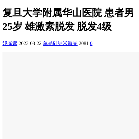
复旦大学附属华山医院 患者男
25岁 雄激素脱发 脱发4级
妮雀娜
2023-03-22
单晶硅纳米微晶
2081
0