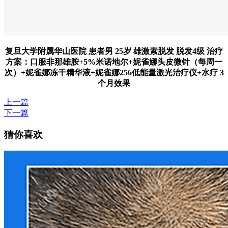
复旦大学附属华山医院 患者男 25岁 雄激素脱发 脱发4级 治疗
方案：口服非那雄胺+5%米诺地尔+妮雀娜头皮微针（每周一
次）+妮雀娜冻干精华液+妮雀娜256低能量激光治疗仪+水疗 3
个月效果
上一篇
下一篇
猜你喜欢