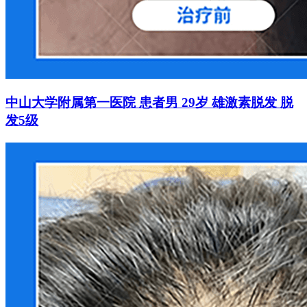
中山大学附属第一医院 患者男 29岁 雄激素脱发 脱
发5级