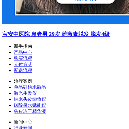
宝安中医院 患者男 29岁 雄激素脱发 脱发4级
新手指南
产品中心
购买流程
支付方式
配送流程
治疗案例
单晶硅纳米微晶
激光生发仪
纳米头皮卸妆仪
碳酸泉水赋能仪
头皮冻干精华液
新闻中心
行业新闻