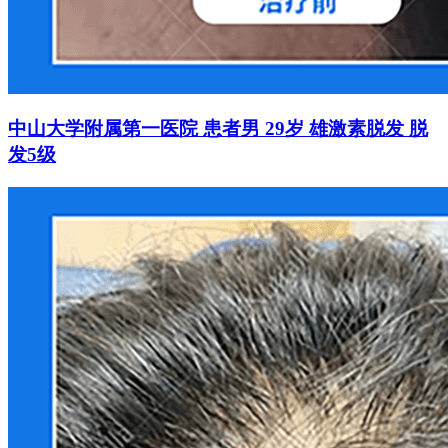
中山大学附属第一医院 患者男 29岁 雄激素脱发 脱
发5级