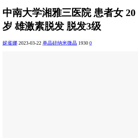
中南大学湘雅三医院 患者女 20
岁 雄激素脱发 脱发3级
妮雀娜
2023-03-22
单晶硅纳米微晶
1930
0