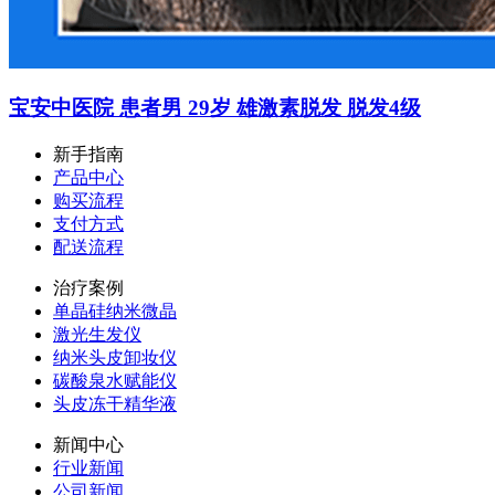
宝安中医院 患者男 29岁 雄激素脱发 脱发4级
新手指南
产品中心
购买流程
支付方式
配送流程
治疗案例
单晶硅纳米微晶
激光生发仪
纳米头皮卸妆仪
碳酸泉水赋能仪
头皮冻干精华液
新闻中心
行业新闻
公司新闻