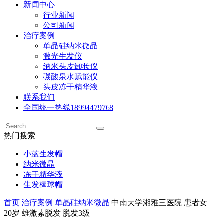
新闻中心
行业新闻
公司新闻
治疗案例
单晶硅纳米微晶
激光生发仪
纳米头皮卸妆仪
碳酸泉水赋能仪
头皮冻干精华液
联系我们
全国统一热线
18994479768
热门搜索
小蓝生发帽
纳米微晶
冻干精华液
生发棒球帽
首页
治疗案例
单晶硅纳米微晶
中南大学湘雅三医院 患者女
20岁 雄激素脱发 脱发3级