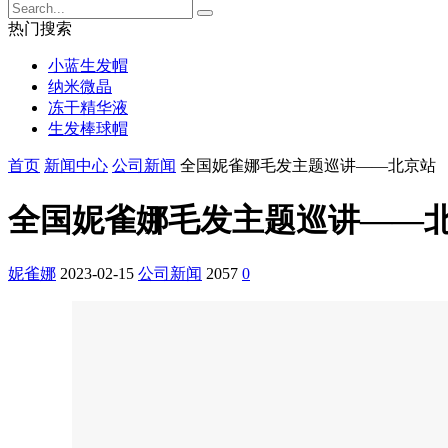
热门搜索
小蓝生发帽
纳米微晶
冻干精华液
生发棒球帽
首页
新闻中心
公司新闻
全国妮雀娜毛发主题巡讲——北京站
全国妮雀娜毛发主题巡讲——
妮雀娜
2023-02-15
公司新闻
2057
0