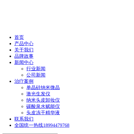
首页
产品中心
关于我们
品牌故事
新闻中心
行业新闻
公司新闻
治疗案例
单晶硅纳米微晶
激光生发仪
纳米头皮卸妆仪
碳酸泉水赋能仪
头皮冻干精华液
联系我们
全国统一热线
18994479768