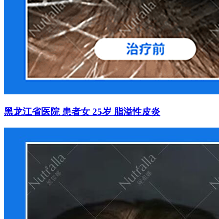
黑龙江省医院 患者女 25岁 脂溢性皮炎