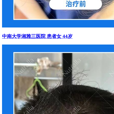
中南大学湘雅三医院 患者女 44岁