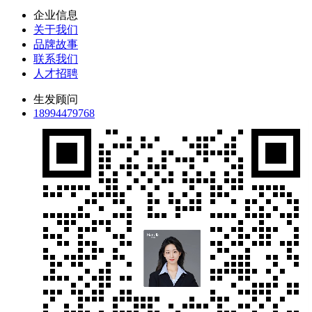
企业信息
关于我们
品牌故事
联系我们
人才招聘
生发顾问
18994479768