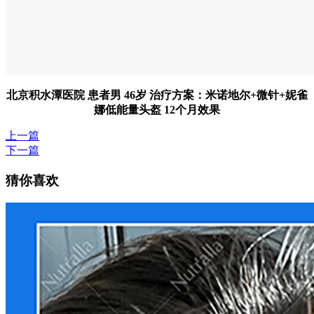
北京积水潭医院 患者男 46岁 治疗方案：米诺地尔+微针+妮雀
娜低能量头盔 12个月效果
上一篇
下一篇
猜你喜欢