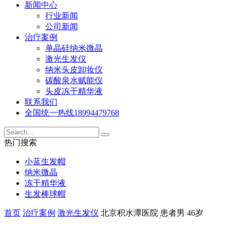
新闻中心
行业新闻
公司新闻
治疗案例
单晶硅纳米微晶
激光生发仪
纳米头皮卸妆仪
碳酸泉水赋能仪
头皮冻干精华液
联系我们
全国统一热线
18994479768
热门搜索
小蓝生发帽
纳米微晶
冻干精华液
生发棒球帽
首页
治疗案例
激光生发仪
北京积水潭医院 患者男 46岁