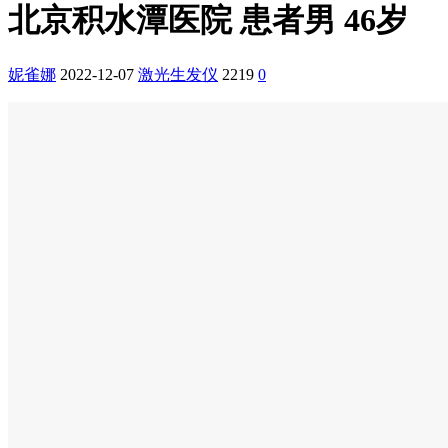
北京积水潭医院 患者男 46岁
妮雀娜
2022-12-07
激光生发仪
2219
0