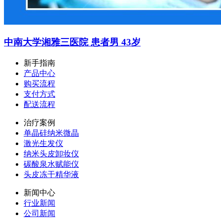
中南大学湘雅三医院 患者男 43岁
新手指南
产品中心
购买流程
支付方式
配送流程
治疗案例
单晶硅纳米微晶
激光生发仪
纳米头皮卸妆仪
碳酸泉水赋能仪
头皮冻干精华液
新闻中心
行业新闻
公司新闻