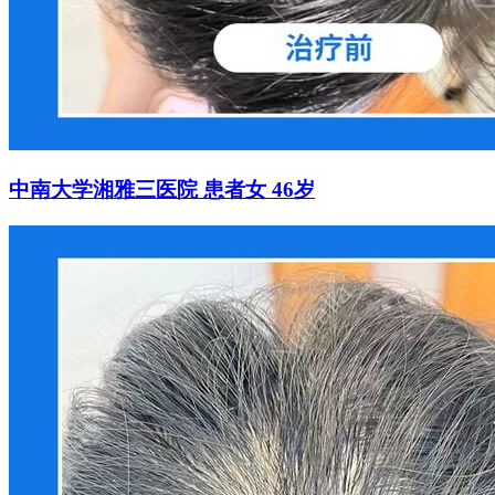
中南大学湘雅三医院 患者女 46岁