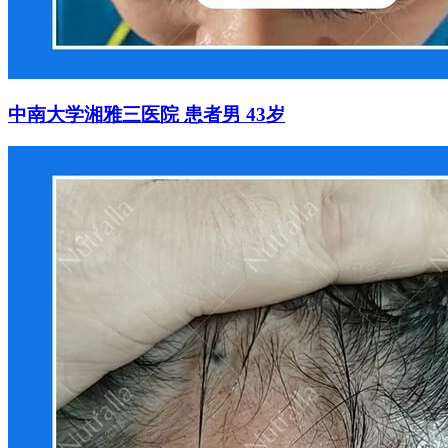
中南大学湘雅三医院 患者男 43岁