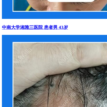
中南大学湘雅三医院 患者男 43岁