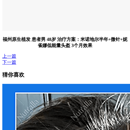
福州原生植发 患者男 48岁 治疗方案：米诺地尔半年+微针+妮
雀娜低能量头盔 3个月效果
上一篇
下一篇
猜你喜欢