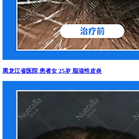
黑龙江省医院 患者女 25岁 脂溢性皮炎