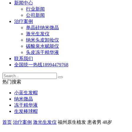
新闻中心
行业新闻
公司新闻
治疗案例
单晶硅纳米微晶
激光生发仪
纳米头皮卸妆仪
碳酸泉水赋能仪
头皮冻干精华液
联系我们
全国统一热线
18994479768
热门搜索
小蓝生发帽
纳米微晶
冻干精华液
生发棒球帽
首页
治疗案例
激光生发仪
福州原生植发 患者男 48岁