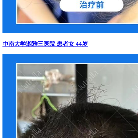
中南大学湘雅三医院 患者女 44岁