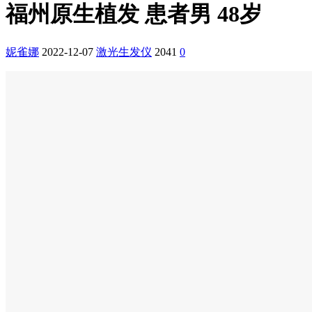
福州原生植发 患者男 48岁
妮雀娜
2022-12-07
激光生发仪
2041
0