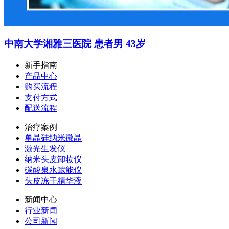
中南大学湘雅三医院 患者男 43岁
新手指南
产品中心
购买流程
支付方式
配送流程
治疗案例
单晶硅纳米微晶
激光生发仪
纳米头皮卸妆仪
碳酸泉水赋能仪
头皮冻干精华液
新闻中心
行业新闻
公司新闻