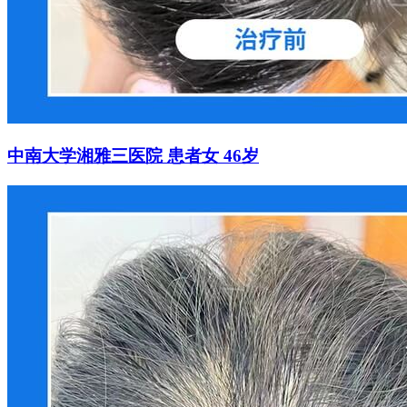
中南大学湘雅三医院 患者女 46岁