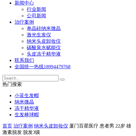
新闻中心
行业新闻
公司新闻
治疗案例
单晶硅纳米微晶
激光生发仪
纳米头皮卸妆仪
碳酸泉水赋能仪
头皮冻干精华液
联系我们
全国统一热线
18994479768
热门搜索
小蓝生发帽
纳米微晶
冻干精华液
生发棒球帽
首页
治疗案例
纳米头皮卸妆仪
厦门百星医疗 患者男 22岁 雄
激素脱发 脱发3级