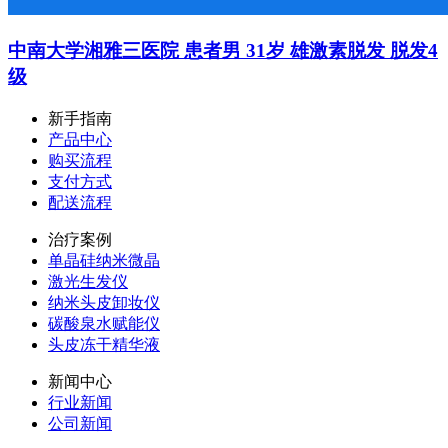
中南大学湘雅三医院 患者男 31岁 雄激素脱发 脱发4
级
新手指南
产品中心
购买流程
支付方式
配送流程
治疗案例
单晶硅纳米微晶
激光生发仪
纳米头皮卸妆仪
碳酸泉水赋能仪
头皮冻干精华液
新闻中心
行业新闻
公司新闻