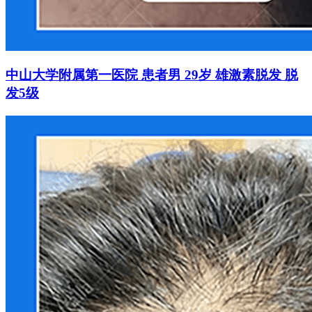
中山大学附属第一医院 患者男 29岁 雄激素脱发 脱
发5级