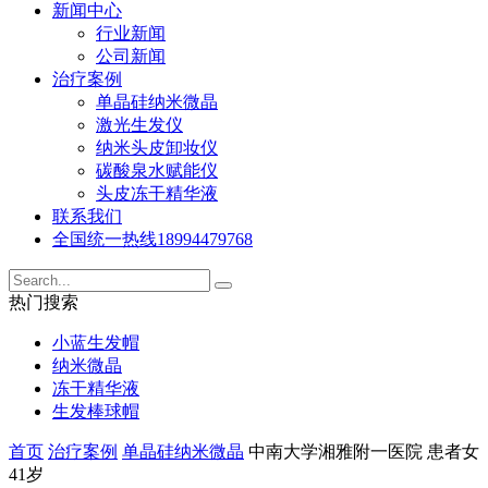
新闻中心
行业新闻
公司新闻
治疗案例
单晶硅纳米微晶
激光生发仪
纳米头皮卸妆仪
碳酸泉水赋能仪
头皮冻干精华液
联系我们
全国统一热线
18994479768
热门搜索
小蓝生发帽
纳米微晶
冻干精华液
生发棒球帽
首页
治疗案例
单晶硅纳米微晶
中南大学湘雅附一医院 患者女
41岁