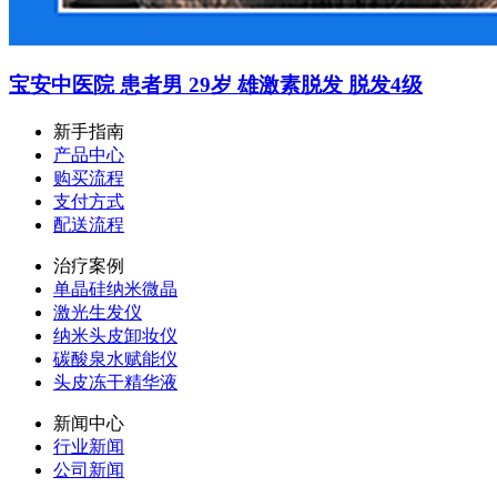
宝安中医院 患者男 29岁 雄激素脱发 脱发4级
新手指南
产品中心
购买流程
支付方式
配送流程
治疗案例
单晶硅纳米微晶
激光生发仪
纳米头皮卸妆仪
碳酸泉水赋能仪
头皮冻干精华液
新闻中心
行业新闻
公司新闻