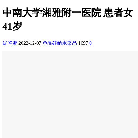
中南大学湘雅附一医院 患者女
41岁
妮雀娜
2022-12-07
单晶硅纳米微晶
1697
0