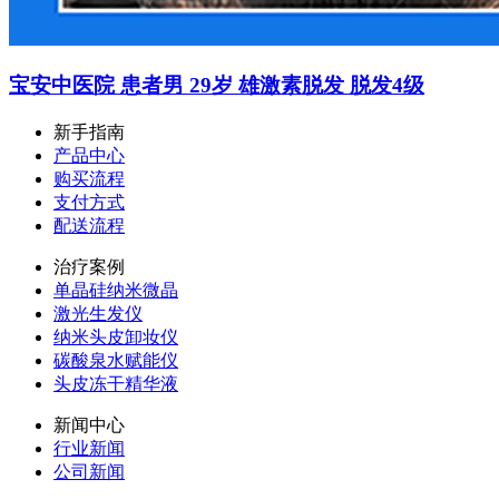
宝安中医院 患者男 29岁 雄激素脱发 脱发4级
新手指南
产品中心
购买流程
支付方式
配送流程
治疗案例
单晶硅纳米微晶
激光生发仪
纳米头皮卸妆仪
碳酸泉水赋能仪
头皮冻干精华液
新闻中心
行业新闻
公司新闻