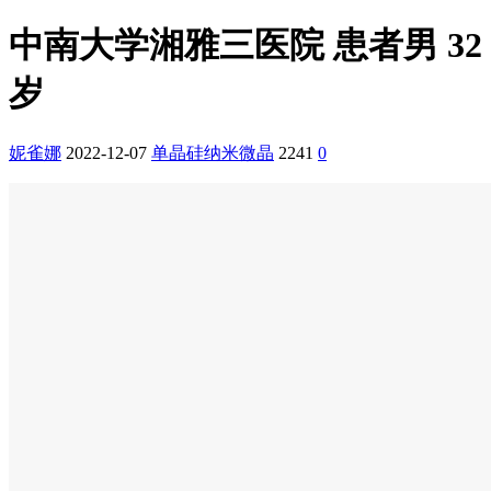
中南大学湘雅三医院 患者男 32
岁
妮雀娜
2022-12-07
单晶硅纳米微晶
2241
0