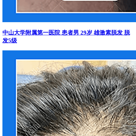
中山大学附属第一医院 患者男 29岁 雄激素脱发 脱
发5级