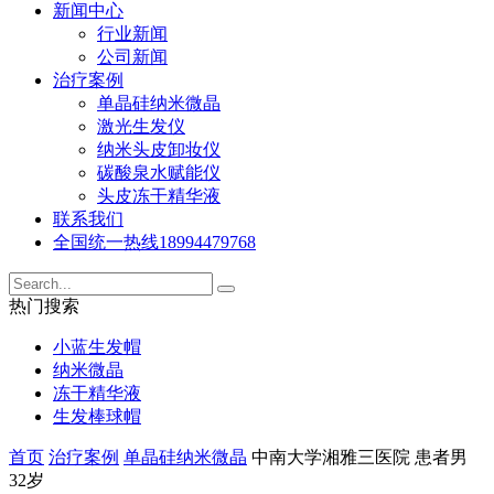
新闻中心
行业新闻
公司新闻
治疗案例
单晶硅纳米微晶
激光生发仪
纳米头皮卸妆仪
碳酸泉水赋能仪
头皮冻干精华液
联系我们
全国统一热线
18994479768
热门搜索
小蓝生发帽
纳米微晶
冻干精华液
生发棒球帽
首页
治疗案例
单晶硅纳米微晶
中南大学湘雅三医院 患者男
32岁