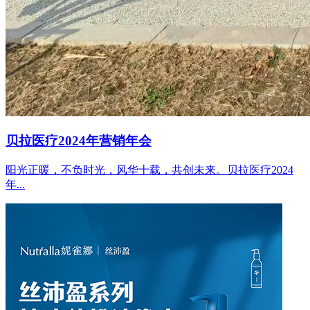
贝拉医疗2024年营销年会
阳光正暖，不负时光，风华十载，共创未来。贝拉医疗2024
年...