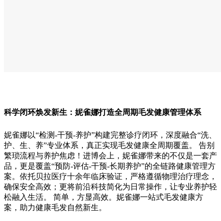
科学闭环焕
发
新生
：
妮雀娜打造全周期毛发健康管理
体系
妮雀娜以“检测-干预-养护”构建完整诊疗闭环，深度融合“洗、
护、生、养”专业体系，真正实现毛发健康全周期覆盖。 告别
繁琐流程与养护焦虑！进博会上，妮雀娜带来的不仅是一套产
品，更是覆盖“预防-评估-干预-长期养护”的全链路健康管理方
案。依托贝拉医疗十余年临床验证，严格遵循物理治疗理念，
确保安全高效；更将前沿科技简化为日常操作，让专业养护轻
松融入生活。 简单，方显高效。妮雀娜一站式毛发健康方
案，助力健康毛发自然新生。