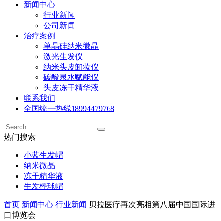
新闻中心
行业新闻
公司新闻
治疗案例
单晶硅纳米微晶
激光生发仪
纳米头皮卸妆仪
碳酸泉水赋能仪
头皮冻干精华液
联系我们
全国统一热线
18994479768
热门搜索
小蓝生发帽
纳米微晶
冻干精华液
生发棒球帽
首页
新闻中心
行业新闻
贝拉医疗再次亮相第八届中国国际进
口博览会