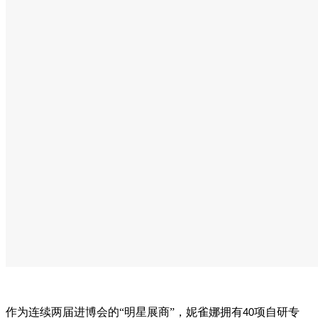
作为连续两届进博会的“明星展商”，妮雀娜拥有
项自研专
40