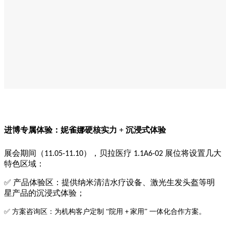
进博专属体验：
妮雀娜硬核实力
+ 沉浸式体验
展会期间（
），贝拉医疗
展位将设置几大
11.05-11.10
1.1A6-02
特色区域：
✅ 产品体验区：提供纳米清洁水疗设备、激光生发头盔等明
星产品的沉浸式体验；
✅ 方案咨询区：为机构客户定制 “院用
家用” 一体化合作方案。
+