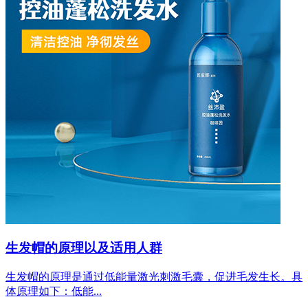
生发帽的原理以及适用人群
生发帽的原理是通过低能量激光刺激毛囊，促进毛发生长。具
体原理如下：低能...