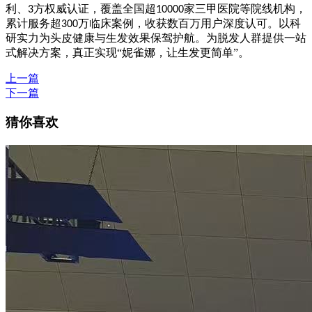
利、
方权威认证，覆盖全国超
家三甲医院等院线机构，
3
10000
累计服务超
万临床案例，收获数百万用户深度认可。以科
300
研实力为头皮健康与生发效果保驾护航。为脱发人群提供一站
式解决方案，真正实现“妮雀娜，让生发更简单”。
上一篇
下一篇
猜你喜欢