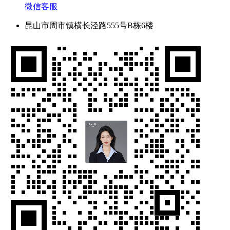
微信客服
昆山市周市镇横长泾路555号B栋6楼