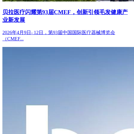
贝拉医疗闪耀第93届CMEF，创新引领毛发健康产
业新发展
2026年4月9日- 12日，第93届中国国际医疗器械博览会
（CMEF...